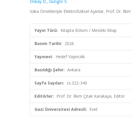
Oskay D.
,
Güngör S.
Vaka Örnekleriyle Elektrofiziksel Ajanlar, Prof. Dr. İl
Yayın Türü:
Kitapta Bölüm / Mesleki Kitap
Basım Tarihi:
2026
Yayınevi:
Hedef Yayıncılık
Basıldığı Şehir:
Ankara
Sayfa Sayıları:
ss.322-340
Editörler:
Prof. Dr. İlkim Çıtak Karakaya, Editör
Gazi Üniversitesi Adresli:
Evet