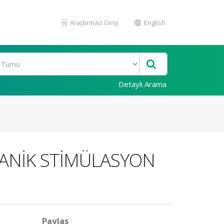
Araştırmacı Girişi
English
Detaylı Arama
VANİK STİMÜLASYON
Paylaş