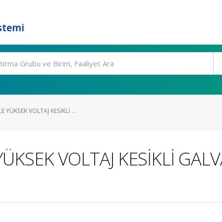
stemi
 YÜKSEK VOLTAJ KESİKLİ ...
YÜKSEK VOLTAJ KESİKLİ GAL