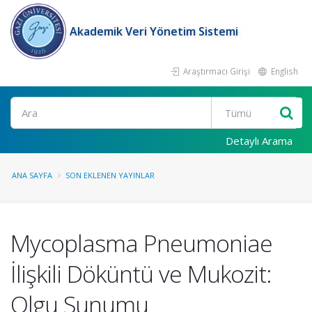
Akademik Veri Yönetim Sistemi
Araştırmacı Girişi
English
Ara
Detaylı Arama
ANA SAYFA
SON EKLENEN YAYINLAR
Mycoplasma Pneumoniae
İlişkili Döküntü ve Mukozit:
Olgu Sunumu