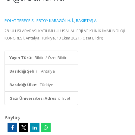
POLAT TERECE S.
,
ERTOY KARAGÖL H. İ.
,
BAKIRTAŞ A.
28. ULUSLARARASI KATILIMLI ULUSAL ALLERJİ VE KLİNİK İMMÜNOLOJİ
KONGRESİ, Antalya, Türkiye, 13 Ekim 2021, (Özet Bildiri)
Yayın Türü:
Bildiri / Özet Bildiri
Basıldığı Şehir:
Antalya
Basıldığı Ülke:
Türkiye
Gazi Üniversitesi Adresli:
Evet
Paylaş