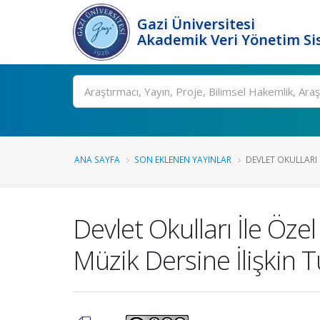
Gazi Üniversitesi
Akademik Veri Yönetim Si
Ara
ANA SAYFA
SON EKLENEN YAYINLAR
DEVLET OKULLARI 
Devlet Okulları İle Öz
Müzik Dersine İlişkin Tu