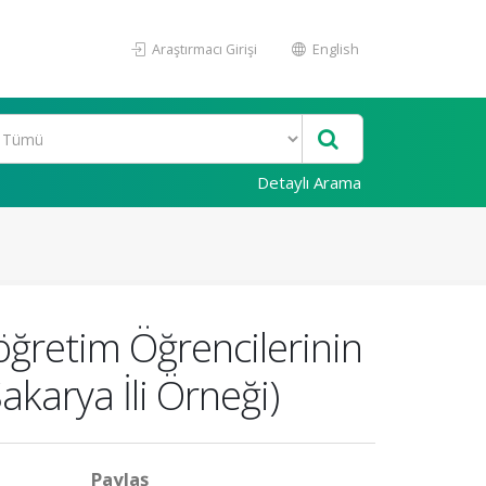
Araştırmacı Girişi
English
Detaylı Arama
öğretim Öğrencilerinin
akarya İli Örneği)
Paylaş