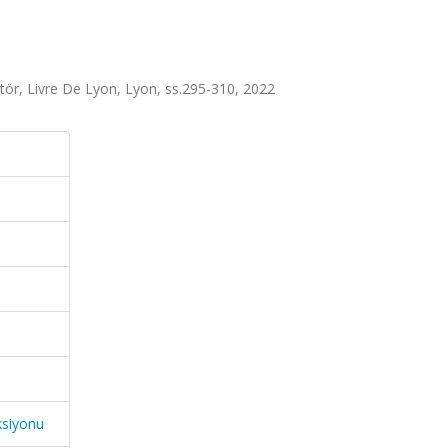
itör, Livre De Lyon, Lyon, ss.295-310, 2022
ksiyonu