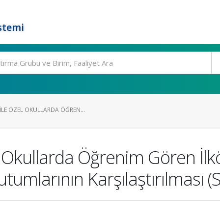
stemi
İLE ÖZEL OKULLARDA ÖĞREN...
el Okullarda Öğrenim Gören İlk
tumlarının Karşılaştırılması (S