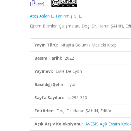
Ateş Aslan I.
,
Tanınmış G. E.
Eğitim Bilimleri Çalışmaları, Doç. Dr. Harun ŞAHİN, Ed
Yayın Türü:
Kitapta Bölüm / Mesleki Kitap
Basım Tarihi:
2022
Yayınevi:
Livre De Lyon
Basıldığı Şehir:
Lyon
Sayfa Sayıları:
ss.295-310
Editörler:
Doç. Dr. Harun ŞAHİN, Editör
Açık Arşiv Koleksiyonu:
AVESİS Açık Erişim Kole