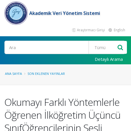
Akademik Veri Yönetim Sistemi
Araştırmacı Girişi
English
Ara
Detaylı Arama
ANA SAYFA
SON EKLENEN YAYINLAR
Okumayı Farklı Yöntemlerle
Öğrenen İlköğretim Üçüncü
SınıfÖğrencilerinin Sesli