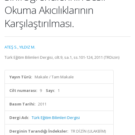
Okuma Akıcılıklarının
Karşılaştırılması.
ATEŞ S.
,
YILDIZ M.
Türk Eğitim Bilimleri Dergisi, cilt.9, sa.1, ss.101-124, 2011 (TRDizin)
Yayın Türü:
Makale / Tam Makale
Cilt numarası:
9
Sayı:
1
Basım Tarihi:
2011
Dergi Adı:
Türk Eğitim Bilimleri Dergisi
Derginin Tarandığı İndeksler:
TR DİZİN (ULAKBİM)