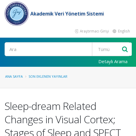
Akademik Veri Yönetim Sistemi
Araştırmacı Girişi
English
Ara
Detaylı Arama
ANA SAYFA
SON EKLENEN YAYINLAR
Sleep-dream Related
Changes in Visual Cortex;
Stages of Sleep and SPECT