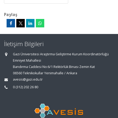
Paylaş
İletişim Bilgileri
Gazi Üniversitesi Araştırma Geliştirme Kurum Koordinatörlüğü
Emniyet Mahallesi
Bandırma Caddesi No:6/1 Rektörlük Binası Zemin Kat
06560 Teknikokullar Yenimahalle / Ankara
avesis@gazi.edu.tr
0 (312) 202 26 80