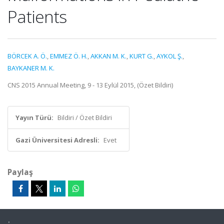
Patients
BÖRCEK A. Ö.
,
EMMEZ Ö. H.
,
AKKAN M. K.
,
KURT G.
,
AYKOL Ş.
,
BAYKANER M. K.
CNS 2015 Annual Meeting, 9 - 13 Eylül 2015, (Özet Bildiri)
Yayın Türü:
Bildiri / Özet Bildiri
Gazi Üniversitesi Adresli:
Evet
Paylaş