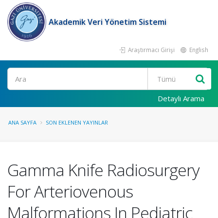
Akademik Veri Yönetim Sistemi
Araştırmacı Girişi
English
Ara
Detaylı Arama
ANA SAYFA
SON EKLENEN YAYINLAR
Gamma Knife Radiosurgery
For Arteriovenous
Malformations In Pediatric