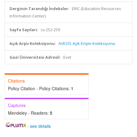
Derginin Tarandığı İndeksler:
ERIC (Education Resources
Information Center)
Sayfa Sayıları:
ss.252-259
Açık Arşiv Koleksiyonu:
AVESİS Açık Erişim Koleksiyonu
Gazi Üniversitesi Adresli:
Evet
Citations
Policy Citation - Policy Citations:
1
Captures
Mendeley - Readers:
5
-
see details