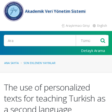
Akademik Veri Yönetim Sistemi
Araştırmacı Girişi
English
Ara
Detaylı Arama
ANA SAYFA
SON EKLENEN YAYINLAR
The use of personalized
texts for teaching Turkish as
a second language