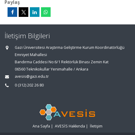
Paylaş
İletişim Bilgileri
Gazi Üniversitesi Araştırma Geliştirme Kurum Koordinatörlüğü
Emniyet Mahallesi
Bandırma Caddesi No:6/1 Rektörlük Binası Zemin Kat
06560 Teknikokullar Yenimahalle / Ankara
avesis@gazi.edu.tr
0 (312) 202 26 80
Ana Sayfa
|
AVESİS Hakkında
|
İletişim