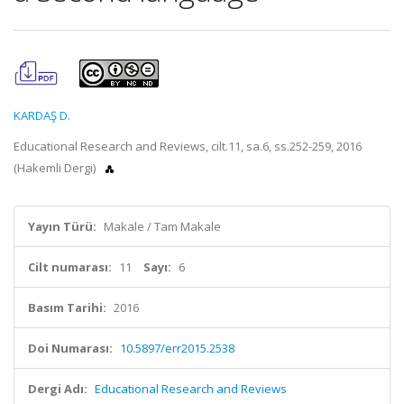
KARDAŞ D.
Educational Research and Reviews, cilt.11, sa.6, ss.252-259, 2016
(Hakemli Dergi)
Yayın Türü:
Makale / Tam Makale
Cilt numarası:
11
Sayı:
6
Basım Tarihi:
2016
Doi Numarası:
10.5897/err2015.2538
Dergi Adı:
Educational Research and Reviews