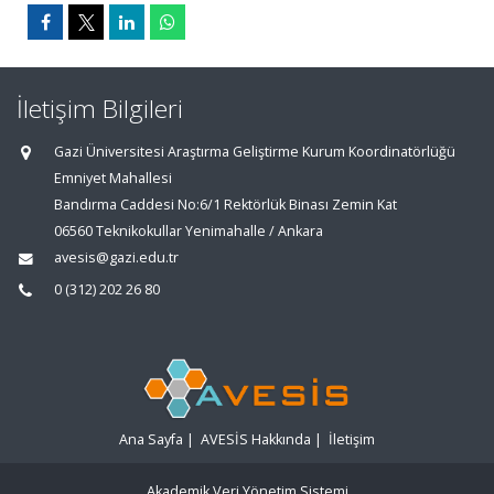
İletişim Bilgileri
Gazi Üniversitesi Araştırma Geliştirme Kurum Koordinatörlüğü
Emniyet Mahallesi
Bandırma Caddesi No:6/1 Rektörlük Binası Zemin Kat
06560 Teknikokullar Yenimahalle / Ankara
avesis@gazi.edu.tr
0 (312) 202 26 80
Ana Sayfa
|
AVESİS Hakkında
|
İletişim
Akademik Veri Yönetim Sistemi