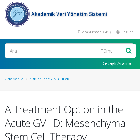
Akademik Veri Yönetim Sistemi
Araştırmacı Girişi
English
Ara
Detaylı Arama
ANA SAYFA
SON EKLENEN YAYINLAR
A Treatment Option in the
Acute GVHD: Mesenchymal
Stem Cell Therapy