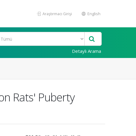
Araştırmacı Girişi
English
Detaylı Arama
on Rats' Puberty