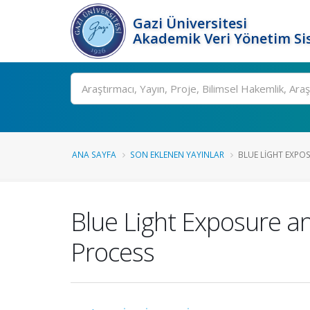
Gazi Üniversitesi
Akademik Veri Yönetim Si
Ara
ANA SAYFA
SON EKLENEN YAYINLAR
BLUE LIGHT EXPO
Blue Light Exposure a
Process