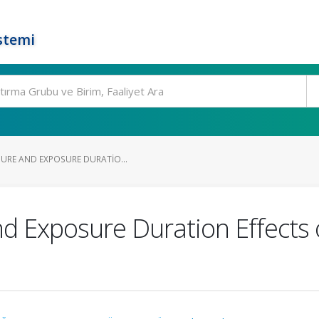
stemi
SURE AND EXPOSURE DURATIO...
nd Exposure Duration Effects 