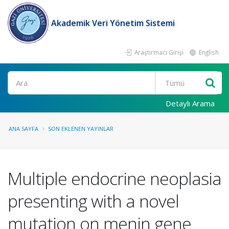
Akademik Veri Yönetim Sistemi
Araştırmacı Girişi
English
Ara
Detaylı Arama
ANA SAYFA
SON EKLENEN YAYINLAR
Multiple endocrine neoplasia
presenting with a novel
mutation on menin gene