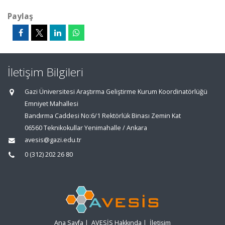
Paylaş
İletişim Bilgileri
Gazi Üniversitesi Araştırma Geliştirme Kurum Koordinatörlüğü
Emniyet Mahallesi
Bandırma Caddesi No:6/1 Rektörlük Binası Zemin Kat
06560 Teknikokullar Yenimahalle / Ankara
avesis@gazi.edu.tr
0 (312) 202 26 80
Ana Sayfa
|
AVESİS Hakkında
|
İletişim