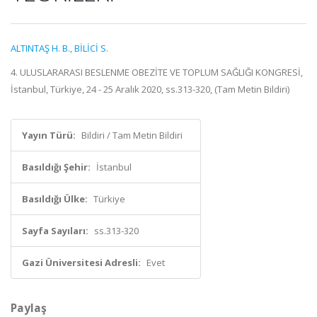
ALTINTAŞ H. B.
,
BİLİCİ S.
4. ULUSLARARASI BESLENME OBEZİTE VE TOPLUM SAĞLIĞI KONGRESİ,
İstanbul, Türkiye, 24 - 25 Aralık 2020, ss.313-320, (Tam Metin Bildiri)
Yayın Türü:
Bildiri / Tam Metin Bildiri
Basıldığı Şehir:
İstanbul
Basıldığı Ülke:
Türkiye
Sayfa Sayıları:
ss.313-320
Gazi Üniversitesi Adresli:
Evet
Paylaş