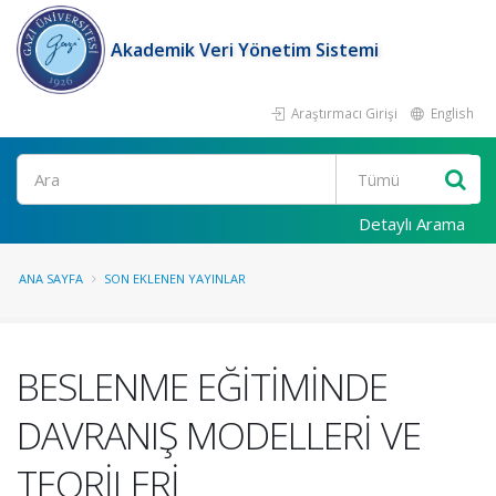
Akademik Veri Yönetim Sistemi
Araştırmacı Girişi
English
Ara
Detaylı Arama
ANA SAYFA
SON EKLENEN YAYINLAR
BESLENME EĞİTİMİNDE
DAVRANIŞ MODELLERİ VE
TEORİLERİ