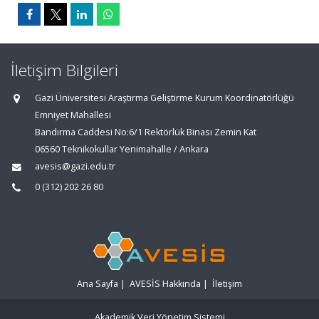
İletişim Bilgileri
Gazi Üniversitesi Araştırma Geliştirme Kurum Koordinatörlüğü
Emniyet Mahallesi
Bandırma Caddesi No:6/1 Rektörlük Binası Zemin Kat
06560 Teknikokullar Yenimahalle / Ankara
avesis@gazi.edu.tr
0 (312) 202 26 80
Ana Sayfa
|
AVESİS Hakkında
|
İletişim
Akademik Veri Yönetim Sistemi