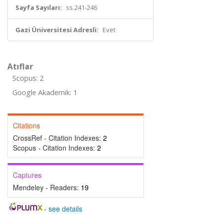
Sayfa Sayıları:
ss.241-246
Gazi Üniversitesi Adresli:
Evet
Atıflar
Scopus: 2
Google Akademik: 1
Citations
CrossRef - Citation Indexes:
2
Scopus - Citation Indexes:
2
Captures
Mendeley - Readers:
19
-
see details