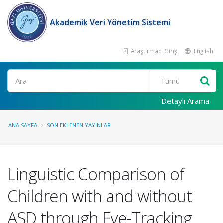
Akademik Veri Yönetim Sistemi
Araştırmacı Girişi
English
Ara
Detaylı Arama
ANA SAYFA
SON EKLENEN YAYINLAR
Linguistic Comparison of
Children with and without
ASD through Eye-Tracking