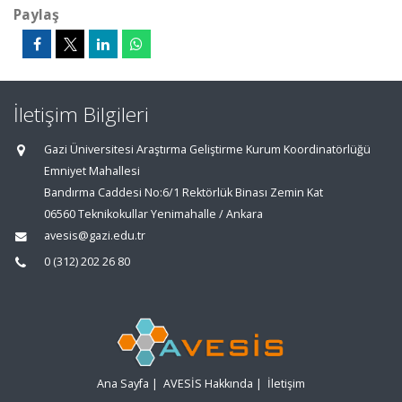
Paylaş
İletişim Bilgileri
Gazi Üniversitesi Araştırma Geliştirme Kurum Koordinatörlüğü
Emniyet Mahallesi
Bandırma Caddesi No:6/1 Rektörlük Binası Zemin Kat
06560 Teknikokullar Yenimahalle / Ankara
avesis@gazi.edu.tr
0 (312) 202 26 80
Ana Sayfa
|
AVESİS Hakkında
|
İletişim