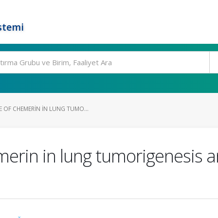
stemi
 OF CHEMERIN IN LUNG TUMO...
merin in lung tumorigenesis 