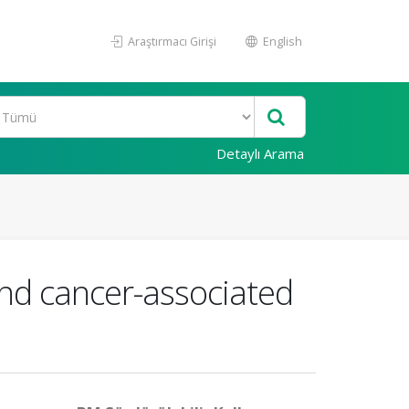
Araştırmacı Girişi
English
Detaylı Arama
and cancer-associated