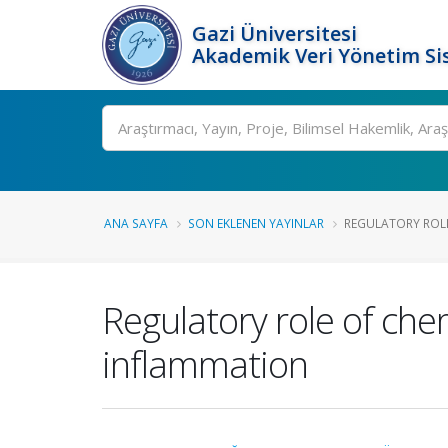
Gazi Üniversitesi
Akademik Veri Yönetim Si
Ara
ANA SAYFA
SON EKLENEN YAYINLAR
REGULATORY ROLE
Regulatory role of che
inflammation