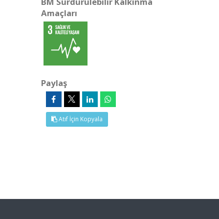
BM Sürdürülebilir Kalkınma
Amaçları
Paylaş
Atıf İçin Kopyala