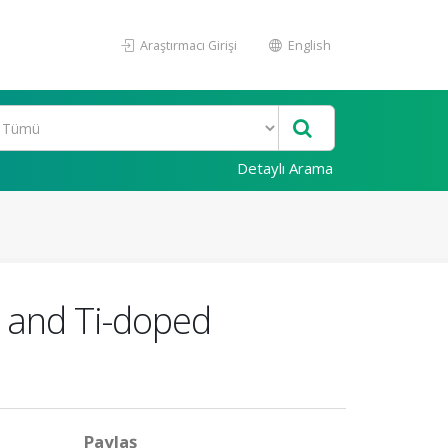
Araştırmacı Girişi
English
Detaylı Arama
- and Ti-doped
Paylaş