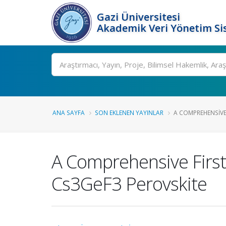
Gazi Üniversitesi
Akademik Veri Yönetim Si
Ara
ANA SAYFA
SON EKLENEN YAYINLAR
A COMPREHENSIVE F
A Comprehensive First-
Cs3GeF3 Perovskite