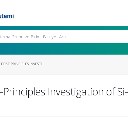
stemi
IRST-PRINCIPLES INVESTI...
Principles Investigation of Si