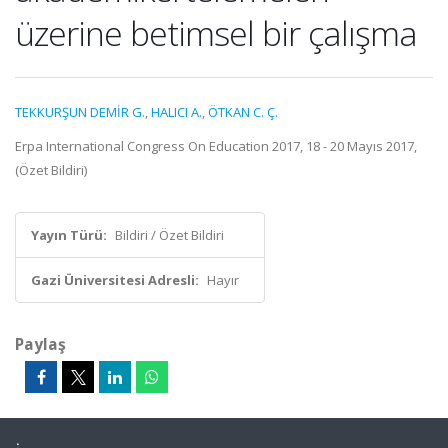
üzerine betimsel bir çalışma
TEKKURŞUN DEMİR G.
,
HALICI A.
,
ÖTKAN C. Ç.
Erpa International Congress On Education 2017, 18 - 20 Mayıs 2017,
(Özet Bildiri)
Yayın Türü:
Bildiri / Özet Bildiri
Gazi Üniversitesi Adresli:
Hayır
Paylaş