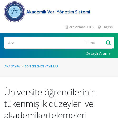
Akademik Veri Yönetim Sistemi
Araştırmacı Girişi
English
Ara
Detaylı Arama
ANA SAYFA
SON EKLENEN YAYINLAR
Üniversite öğrencilerinin
tükenmişlik düzeyleri ve
akademikertelemeleri