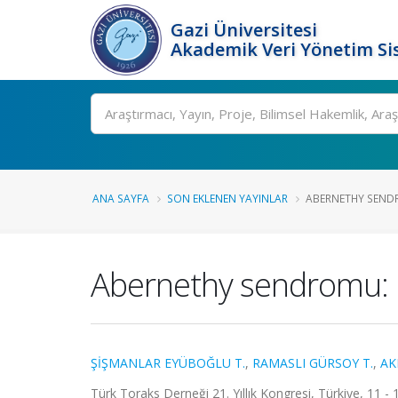
Gazi Üniversitesi
Akademik Veri Yönetim Si
Ara
ANA SAYFA
SON EKLENEN YAYINLAR
ABERNETHY SENDR
Abernethy sendromu: N
ŞİŞMANLAR EYÜBOĞLU T.
,
RAMASLI GÜRSOY T.
,
AK
Türk Toraks Derneği 21. Yıllık Kongresi, Türkiye, 11 - 