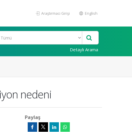
Araştırmacı Girişi
English
Detaylı Arama
iyon nedeni
Paylaş