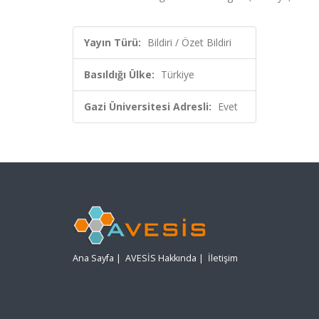
Yayın Türü:
Bildiri / Özet Bildiri
Basıldığı Ülke:
Türkiye
Gazi Üniversitesi Adresli:
Evet
Ana Sayfa
|
AVESİS Hakkında
|
İletişim