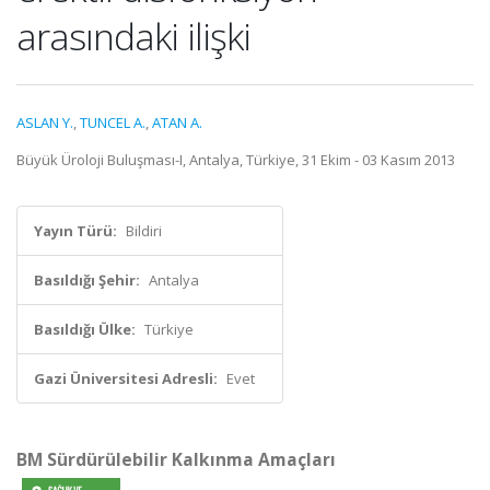
arasındaki ilişki
ASLAN Y.
,
TUNCEL A.
,
ATAN A.
Büyük Üroloji Buluşması-I, Antalya, Türkiye, 31 Ekim - 03 Kasım 2013
Yayın Türü:
Bildiri
Basıldığı Şehir:
Antalya
Basıldığı Ülke:
Türkiye
Gazi Üniversitesi Adresli:
Evet
BM Sürdürülebilir Kalkınma Amaçları