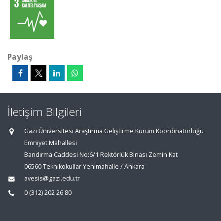
Paylaş
İletişim Bilgileri
Gazi Üniversitesi Araştırma Geliştirme Kurum Koordinatörlüğü
Emniyet Mahallesi
Bandırma Caddesi No:6/1 Rektörlük Binası Zemin Kat
06560 Teknikokullar Yenimahalle / Ankara
avesis@gazi.edu.tr
0 (312) 202 26 80