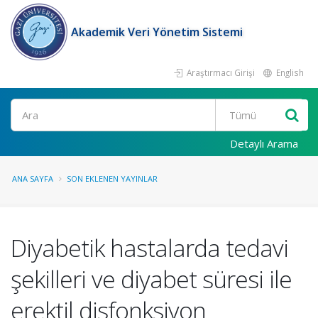
Akademik Veri Yönetim Sistemi
Araştırmacı Girişi
English
Ara
Detaylı Arama
ANA SAYFA
SON EKLENEN YAYINLAR
Diyabetik hastalarda tedavi
şekilleri ve diyabet süresi ile
erektil disfonksiyon