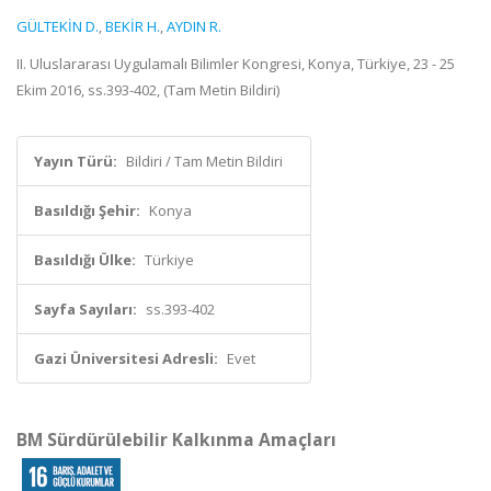
GÜLTEKİN D.
,
BEKİR H.
,
AYDIN R.
II. Uluslararası Uygulamalı Bilimler Kongresi, Konya, Türkiye, 23 - 25
Ekim 2016, ss.393-402, (Tam Metin Bildiri)
Yayın Türü:
Bildiri / Tam Metin Bildiri
Basıldığı Şehir:
Konya
Basıldığı Ülke:
Türkiye
Sayfa Sayıları:
ss.393-402
Gazi Üniversitesi Adresli:
Evet
BM Sürdürülebilir Kalkınma Amaçları