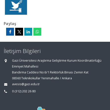
Paylaş
İletişim Bilgileri
Gazi Üniversitesi Araştırma Geliştirme Kurum Koordinatörlüğü
Emniyet Mahallesi
Bandırma Caddesi No:6/1 Rektörlük Binası Zemin Kat
06560 Teknikokullar Yenimahalle / Ankara
avesis@gazi.edu.tr
0 (312) 202 26 80