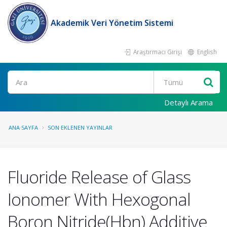
Akademik Veri Yönetim Sistemi
Araştırmacı Girişi
English
Ara
Detaylı Arama
ANA SAYFA
SON EKLENEN YAYINLAR
Fluoride Release of Glass
Ionomer With Hexogonal
Boron Nitride(Hbn) Additive