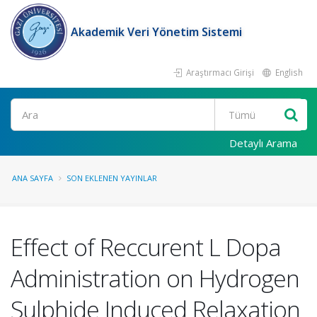
Akademik Veri Yönetim Sistemi
Araştırmacı Girişi
English
Ara
Detaylı Arama
ANA SAYFA
SON EKLENEN YAYINLAR
Effect of Reccurent L Dopa
Administration on Hydrogen
Sulphide Induced Relaxation