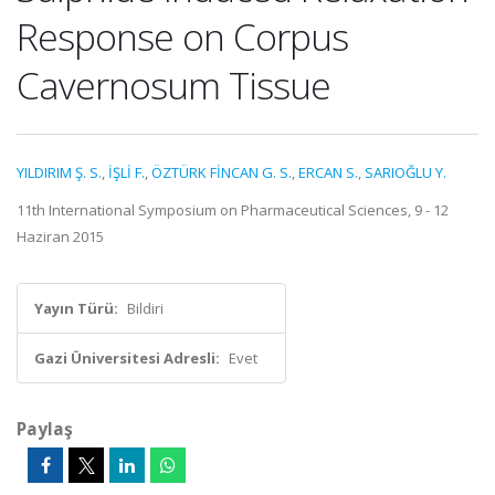
Response on Corpus
Cavernosum Tissue
YILDIRIM Ş. S.
,
İŞLİ F.
,
ÖZTÜRK FİNCAN G. S.
,
ERCAN S.
,
SARIOĞLU Y.
11th International Symposium on Pharmaceutical Sciences, 9 - 12
Haziran 2015
Yayın Türü:
Bildiri
Gazi Üniversitesi Adresli:
Evet
Paylaş