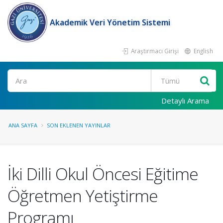
Akademik Veri Yönetim Sistemi
Araştırmacı Girişi
English
Ara
Detaylı Arama
ANA SAYFA
SON EKLENEN YAYINLAR
İki Dilli Okul Öncesi Eğitime
Öğretmen Yetiştirme
Programı