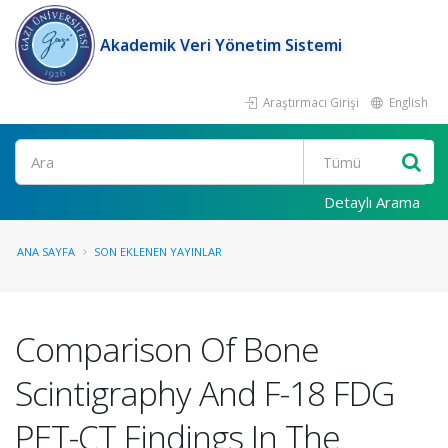
Akademik Veri Yönetim Sistemi
Araştırmacı Girişi
English
Ara
Detaylı Arama
ANA SAYFA
SON EKLENEN YAYINLAR
Comparison Of Bone
Scintigraphy And F-18 FDG
PET-CT Findings In The