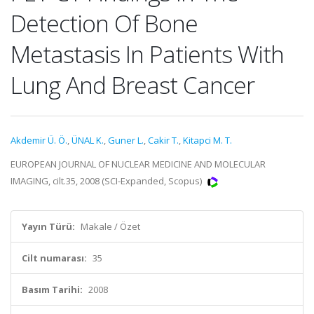
Detection Of Bone
Metastasis In Patients With
Lung And Breast Cancer
Akdemir Ü. Ö.
,
ÜNAL K.
,
Guner L.
,
Cakir T.
,
Kitapci M. T.
EUROPEAN JOURNAL OF NUCLEAR MEDICINE AND MOLECULAR
IMAGING, cilt.35, 2008 (SCI-Expanded, Scopus)
Yayın Türü:
Makale / Özet
Cilt numarası:
35
Basım Tarihi:
2008