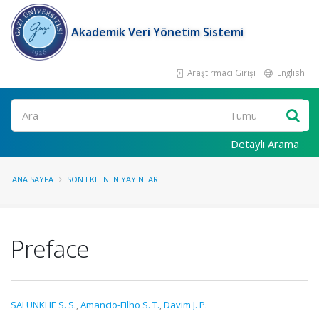
Akademik Veri Yönetim Sistemi
Araştırmacı Girişi
English
Ara
Detaylı Arama
ANA SAYFA
SON EKLENEN YAYINLAR
Preface
SALUNKHE S. S.
,
Amancio-Filho S. T.
,
Davim J. P.