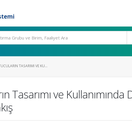
stemi
TUCULARIN TASARIMI VE KU...
rın Tasarımı ve Kullanımında D
kış