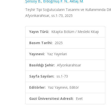
Şensoy B.
,
Erdoğmuş F. N.
,
Aktaş M.
Teşhir Tipi Soğutucuların Tasarımı ve Kullanımında Dik
Afyonkarahisar, ss.1-73, 2025
Yayın Türü:
Kitapta Bölüm / Mesleki Kitap
Basım Tarihi:
2025
Yayınevi:
Yaz Yayınları
Basıldığı Şehir:
Afyonkarahisar
Sayfa Sayıları:
ss.1-73
Editörler:
Yaz Yayınevi, Editör
Gazi Üniversitesi Adresli:
Evet