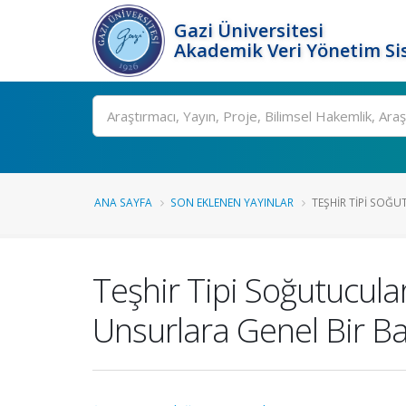
Gazi Üniversitesi
Akademik Veri Yönetim Si
Ara
ANA SAYFA
SON EKLENEN YAYINLAR
TEŞHIR TIPI SOĞU
Teşhir Tipi Soğutucula
Unsurlara Genel Bir Ba