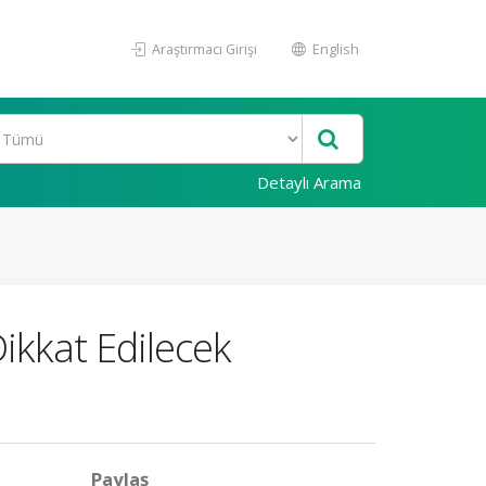
Araştırmacı Girişi
English
Detaylı Arama
ikkat Edilecek
Paylaş