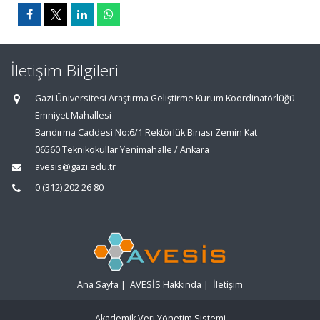
İletişim Bilgileri
Gazi Üniversitesi Araştırma Geliştirme Kurum Koordinatörlüğü
Emniyet Mahallesi
Bandırma Caddesi No:6/1 Rektörlük Binası Zemin Kat
06560 Teknikokullar Yenimahalle / Ankara
avesis@gazi.edu.tr
0 (312) 202 26 80
Ana Sayfa
|
AVESİS Hakkında
|
İletişim
Akademik Veri Yönetim Sistemi