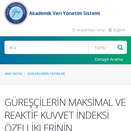
Akademik Veri Yönetim Sistemi
Araştırmacı Girişi
English
Ara
Detaylı Arama
ANA SAYFA
SON EKLENEN YAYINLAR
GÜREŞÇİLERİN MAKSİMAL VE
REAKTİF KUVVET İNDEKSİ
ÖZELLİKLERİNİN