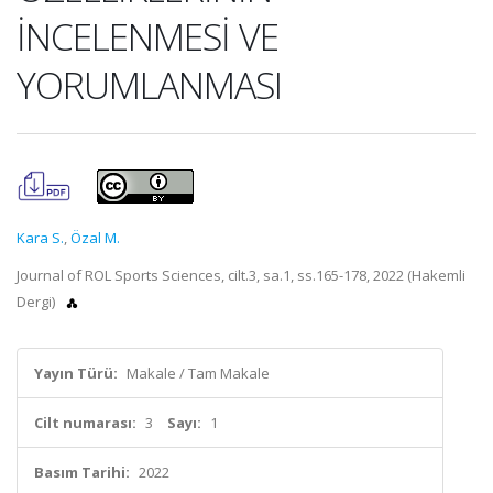
İNCELENMESİ VE
YORUMLANMASI
Kara S.
,
Özal M.
Journal of ROL Sports Sciences, cilt.3, sa.1, ss.165-178, 2022 (Hakemli
Dergi)
Yayın Türü:
Makale / Tam Makale
Cilt numarası:
3
Sayı:
1
Basım Tarihi:
2022