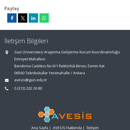
Paylaş
İletişim Bilgileri
Gazi Üniversitesi Araştırma Geliştirme Kurum Koordinatörlüğü
Emniyet Mahallesi
Bandırma Caddesi No:6/1 Rektörlük Binası Zemin Kat
06560 Teknikokullar Yenimahalle / Ankara
avesis@gazi.edu.tr
0 (312) 202 26 80
Ana Sayfa
|
AVESİS Hakkında
|
İletişim