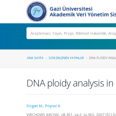
Gazi Üniversitesi
Akademik Veri Yönetim Si
Ara
ANA SAYFA
SON EKLENEN YAYINLAR
DNA PLOIDY ANALY
DNA ploidy analysis in
Dogan M.
,
Poyraz A.
VIRCHOWS ARCHIV, cilt.451, sa.2, ss.362, 2007 (SCI