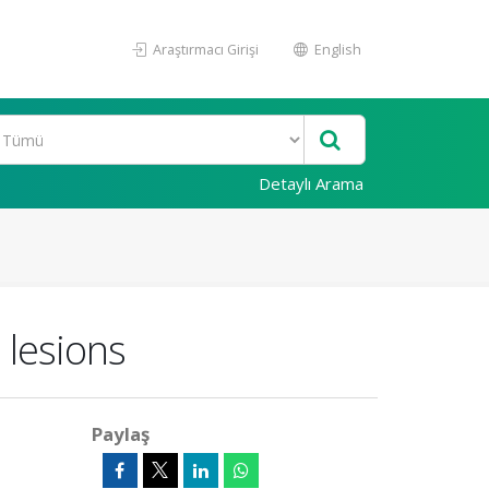
Araştırmacı Girişi
English
Detaylı Arama
 lesions
Paylaş