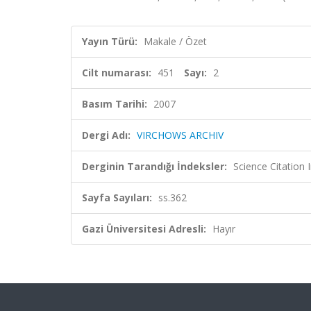
Yayın Türü:
Makale / Özet
Cilt numarası:
451
Sayı:
2
Basım Tarihi:
2007
Dergi Adı:
VIRCHOWS ARCHIV
Derginin Tarandığı İndeksler:
Science Citation
Sayfa Sayıları:
ss.362
Gazi Üniversitesi Adresli:
Hayır