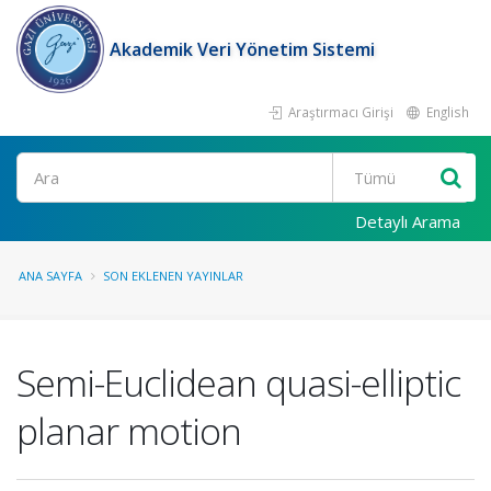
Akademik Veri Yönetim Sistemi
Araştırmacı Girişi
English
Ara
Detaylı Arama
ANA SAYFA
SON EKLENEN YAYINLAR
Semi-Euclidean quasi-elliptic
planar motion