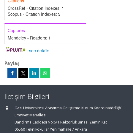
Citations
CrossRef - Citation Indexes:
1
Scopus - Citation Indexes:
3
Captures
Mendeley - Readers:
1
-
see details
Paylaş
İletişim Bilgileri
Gazi Üniversitesi Araştırma Geliştirme Kurum Koordinatörlüğü
Emniyet Mahallesi
Bandırma Caddesi No:6/1 Rektörlük Binası Zemin Kat
06560 Teknikokullar Yenimahalle / Ankara