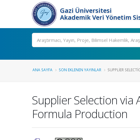
Gazi Üniversitesi
Akademik Veri Yönetim Si
Ara
ANA SAYFA
SON EKLENEN YAYINLAR
SUPPLIER SELECTIO
Supplier Selection via
Formula Production