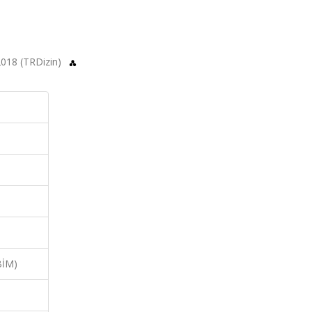
, 2018 (TRDizin)
BİM)