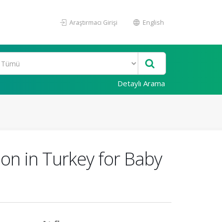
Araştırmacı Girişi
English
Detaylı Arama
ion in Turkey for Baby