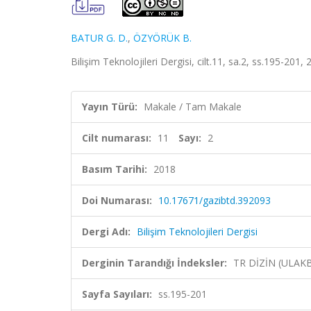
BATUR G. D.
,
ÖZYÖRÜK B.
Bilişim Teknolojileri Dergisi, cilt.11, sa.2, ss.195-201
Yayın Türü:
Makale / Tam Makale
Cilt numarası:
11
Sayı:
2
Basım Tarihi:
2018
Doi Numarası:
10.17671/gazibtd.392093
Dergi Adı:
Bilişim Teknolojileri Dergisi
Derginin Tarandığı İndeksler:
TR DİZİN (ULAK
Sayfa Sayıları:
ss.195-201