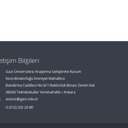
letişim Bilgileri
Gazi Üniversitesi Araştırma Geliştirme Kurum
Koordinatörlüğü Emniyet Mahallesi
Bandırma Caddesi No:6/1 Rektörlük Binası Zemin Kat
06560 Teknikokullar Yenimahalle / Ankara
avesis@gazi.edu.tr
0 (312) 202 26 80