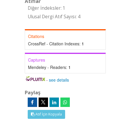
Atıflar
Diğer İndeksler: 1
Ulusal Dergi Atıf Sayısı: 4
Citations
CrossRef - Citation Indexes:
1
Captures
Mendeley - Readers:
1
-
see details
Paylaş
Atıf İçin Kopyala