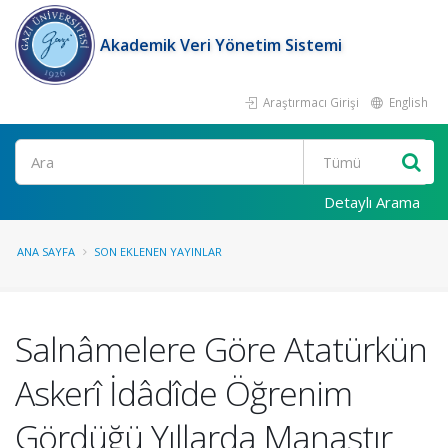
Akademik Veri Yönetim Sistemi
Araştırmacı Girişi
English
Ara
Detaylı Arama
ANA SAYFA
SON EKLENEN YAYINLAR
Salnâmelere Göre Atatürkün
Askerî İdâdîde Öğrenim
Gördüğü Yıllarda Manastır