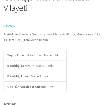
Vilayeti
HAYTA N.
Atatürk ve Manastır Sempozyumu, Manastır/Bitola, Makedonya, 12 -
13 Ekim 1998, (Tam Metin Bildiri)
Yayın Türü:
Bildiri / Tam Metin Bildiri
Basıldığı Şehir:
Manastır/Bitola
Basıldığı Ülke:
Makedonya
Gazi Üniversitesi Adresli:
Evet
Atıflar