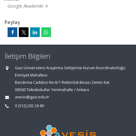
Google Akademik: 4
Paylaş
İletişim Bilgileri
Gazi Üniversitesi Araştırma Geliştirme Kurum Koordinatörlüğü
Emniyet Mahallesi
Bandırma Caddesi No:6/1 Rektörlük Binası Zemin Kat
06560 Teknikokullar Yenimahalle / Ankara
avesis@gazi.edu.tr
0 (312) 202 26 80