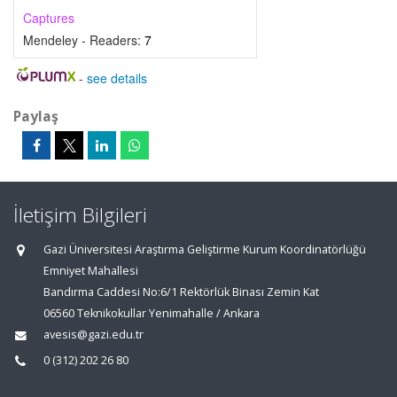
Captures
Mendeley - Readers:
7
-
see details
Paylaş
İletişim Bilgileri
Gazi Üniversitesi Araştırma Geliştirme Kurum Koordinatörlüğü
Emniyet Mahallesi
Bandırma Caddesi No:6/1 Rektörlük Binası Zemin Kat
06560 Teknikokullar Yenimahalle / Ankara
avesis@gazi.edu.tr
0 (312) 202 26 80