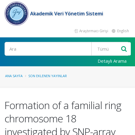
Akademik Veri Yönetim Sistemi
Araştırmacı Girişi
English
Ara
Detaylı Arama
ANA SAYFA
SON EKLENEN YAYINLAR
Formation of a familial ring
chromosome 18
investigated by SNP-array