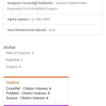
Derginin Tarandığı İndeksler:
Science Citation Index
Expanded (SCI-EXPANDED), Scopus
Sayfa Sayıları:
ss.1854-1856
Gazi Üniversitesi Adresli:
Evet
Atıflar
Web of Science: 3
Pubmed: 3
Scopus: 4
Citations
CrossRef - Citation Indexes:
4
PubMed - Citation Indexes:
3
Scopus - Citation Indexes:
4