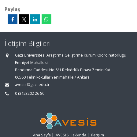
Paylaş
İletişim Bilgileri
Gazi Üniversitesi Araştırma Geliştirme Kurum Koordinatörlüğü
Emniyet Mahallesi
Bandırma Caddesi No:6/1 Rektörlük Binası Zemin Kat
06560 Teknikokullar Yenimahalle / Ankara
avesis@gazi.edu.tr
0 (312) 202 26 80
Ana Sayfa
|
AVESİS Hakkında
|
İletişim