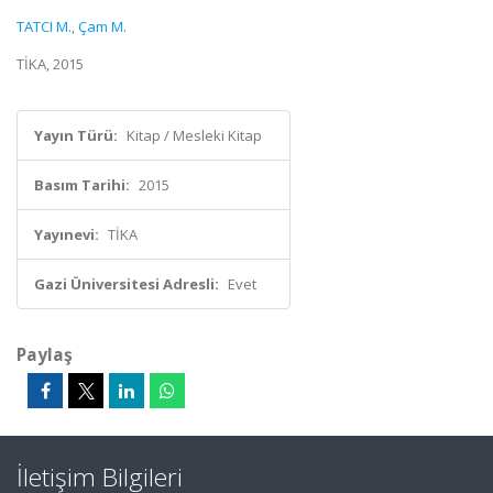
TATCI M.
,
Çam M.
TİKA, 2015
Yayın Türü:
Kitap / Mesleki Kitap
Basım Tarihi:
2015
Yayınevi:
TİKA
Gazi Üniversitesi Adresli:
Evet
Paylaş
İletişim Bilgileri