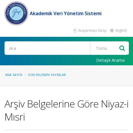
Akademik Veri Yönetim Sistemi
Araştırmacı Girişi
English
Ara
Detaylı Arama
ANA SAYFA
SON EKLENEN YAYINLAR
Arşiv Belgelerine Göre Niyaz-i
Mısri