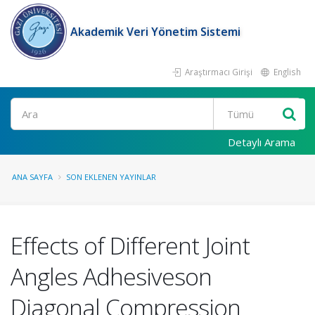
Akademik Veri Yönetim Sistemi
Araştırmacı Girişi
English
Ara
Detaylı Arama
ANA SAYFA
SON EKLENEN YAYINLAR
Effects of Different Joint
Angles Adhesiveson
Diagonal Compression