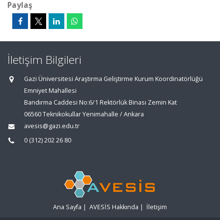
Paylaş
İletişim Bilgileri
Gazi Üniversitesi Araştırma Geliştirme Kurum Koordinatörlüğü
Emniyet Mahallesi
Bandırma Caddesi No:6/1 Rektörlük Binası Zemin Kat
06560 Teknikokullar Yenimahalle / Ankara
avesis@gazi.edu.tr
0 (312) 202 26 80
Ana Sayfa
|
AVESİS Hakkında
|
İletişim