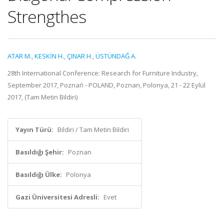
Strengthes
ATAR M.
,
KESKİN H.
,
ÇINAR H.
,
ÜSTÜNDAĞ A.
28th International Conference: Research for Furniture Industry,
September 2017, Poznań - POLAND, Poznan, Polonya, 21 - 22 Eylül
2017, (Tam Metin Bildiri)
Yayın Türü:
Bildiri / Tam Metin Bildiri
Basıldığı Şehir:
Poznan
Basıldığı Ülke:
Polonya
Gazi Üniversitesi Adresli:
Evet