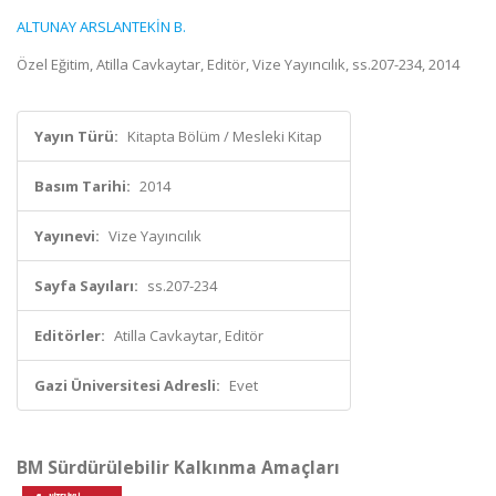
ALTUNAY ARSLANTEKİN B.
Özel Eğitim, Atilla Cavkaytar, Editör, Vize Yayıncılık, ss.207-234, 2014
Yayın Türü:
Kitapta Bölüm / Mesleki Kitap
Basım Tarihi:
2014
Yayınevi:
Vize Yayıncılık
Sayfa Sayıları:
ss.207-234
Editörler:
Atilla Cavkaytar, Editör
Gazi Üniversitesi Adresli:
Evet
BM Sürdürülebilir Kalkınma Amaçları