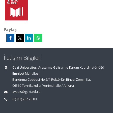
Paylaş
İletişim Bilgileri
Gazi Üniversitesi Araştırma Geliştirme Kurum Koordinatörlüğü
Emniyet Mahallesi
Bandırma Caddesi No:6/1 Rektörlük Binası Zemin Kat
06560 Teknikokullar Yenimahalle / Ankara
avesis@gazi.edu.tr
0 (312) 202 26 80