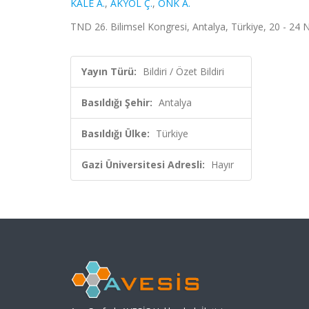
KALE A.
,
AKYOL Ç.
,
ÖNK A.
TND 26. Bilimsel Kongresi, Antalya, Türkiye, 20 - 24 N
Yayın Türü:
Bildiri / Özet Bildiri
Basıldığı Şehir:
Antalya
Basıldığı Ülke:
Türkiye
Gazi Üniversitesi Adresli:
Hayır