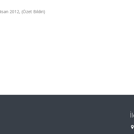
isan 2012, (Özet Bildiri)
İ