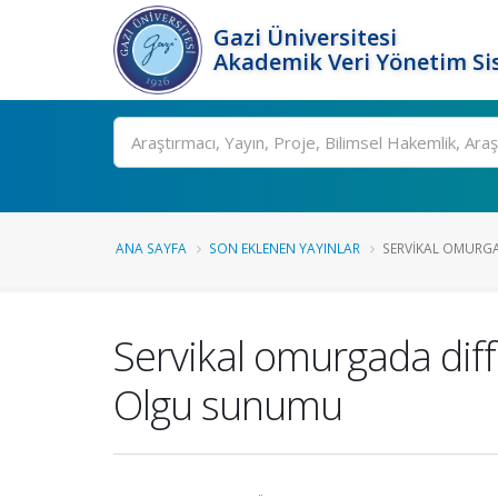
Gazi Üniversitesi
Akademik Veri Yönetim Si
Ara
ANA SAYFA
SON EKLENEN YAYINLAR
SERVIKAL OMURGAD
Servikal omurgada diffü
Olgu sunumu