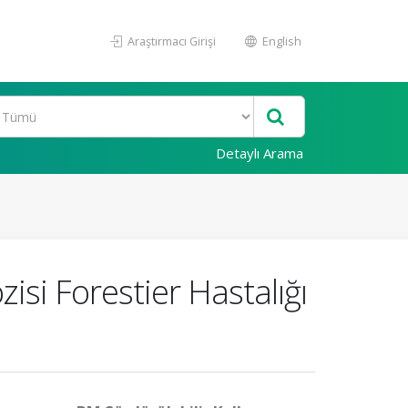
Araştırmacı Girişi
English
Detaylı Arama
isi Forestier Hastalığı