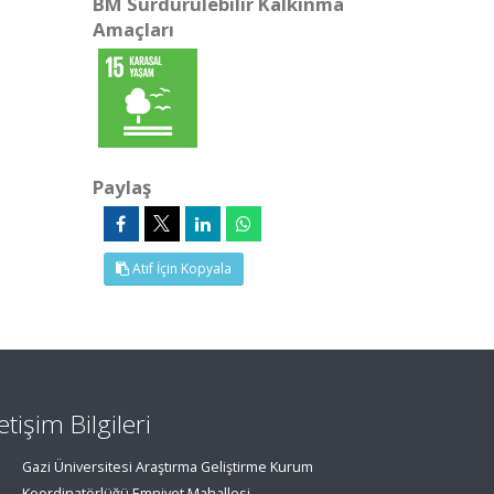
BM Sürdürülebilir Kalkınma
Amaçları
Paylaş
Atıf İçin Kopyala
letişim Bilgileri
Gazi Üniversitesi Araştırma Geliştirme Kurum
Koordinatörlüğü Emniyet Mahallesi