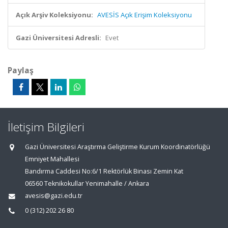
Açık Arşiv Koleksiyonu:
AVESİS Açık Erişim Koleksiyonu
Gazi Üniversitesi Adresli:
Evet
Paylaş
İletişim Bilgileri
Gazi Üniversitesi Araştırma Geliştirme Kurum Koordinatörlüğü
Emniyet Mahallesi
Bandırma Caddesi No:6/1 Rektörlük Binası Zemin Kat
06560 Teknikokullar Yenimahalle / Ankara
avesis@gazi.edu.tr
0 (312) 202 26 80