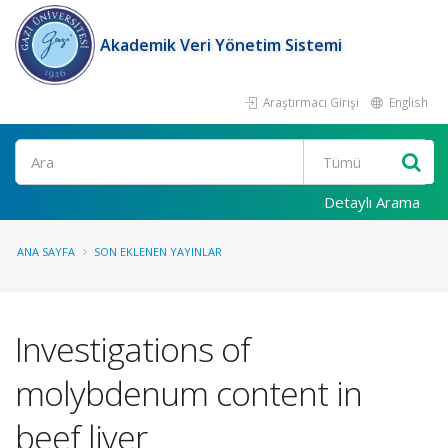
Akademik Veri Yönetim Sistemi
Araştırmacı Girişi
English
Ara
Detaylı Arama
ANA SAYFA
SON EKLENEN YAYINLAR
Investigations of
molybdenum content in
beef liver