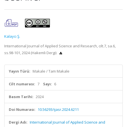
Kalaycı Ş.
International Journal of Applied Science and Research, cilt.7, sa.6,
ss.98-101, 2024 (Hakemli Dergi)
Yayın Türü:
Makale / Tam Makale
Cilt numarası:
7
Sayı:
6
Basım Tarihi:
2024
Doi Numarası:
10.56293/ijasr.2024.6211
Dergi Adı:
International Journal of Applied Science and