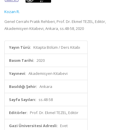
Kozan R.
Genel Cerrahi Pratik Rehberi, Prof. Dr. Ekmel TEZEL, Editör,
Akademisyen Kitabevi, Ankara, ss.48-58, 2020
Yayın Türü:
Kitapta Bölüm / Ders Kitabı
Basım Tarihi:
2020
Yayınevi:
Akademisyen Kitabevi
Basıldığı Şehir:
Ankara
Sayfa Sayıları:
ss.48-58
Editörler:
Prof. Dr. Ekmel TEZEL, Editör
Gazi Üniversitesi Adresli:
Evet