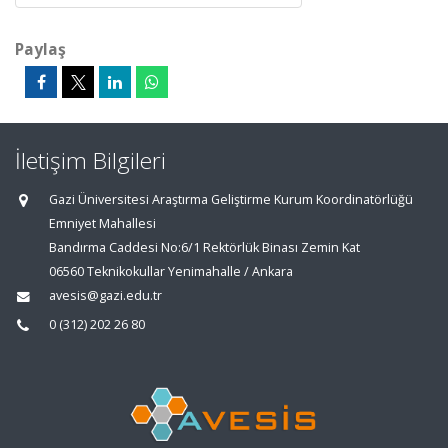
Paylaş
İletişim Bilgileri
Gazi Üniversitesi Araştırma Geliştirme Kurum Koordinatörlüğü
Emniyet Mahallesi
Bandırma Caddesi No:6/1 Rektörlük Binası Zemin Kat
06560 Teknikokullar Yenimahalle / Ankara
avesis@gazi.edu.tr
0 (312) 202 26 80