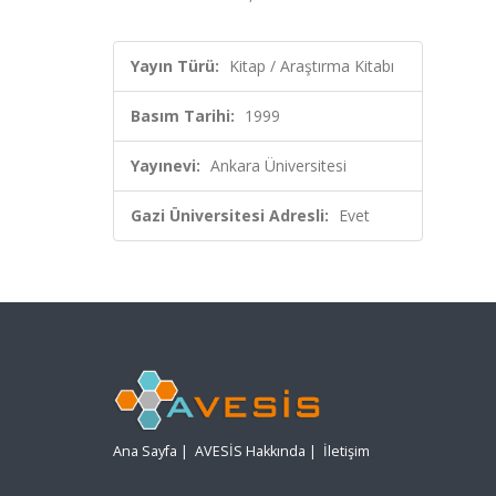
Yayın Türü:
Kitap / Araştırma Kitabı
Basım Tarihi:
1999
Yayınevi:
Ankara Üniversitesi
Gazi Üniversitesi Adresli:
Evet
Ana Sayfa
|
AVESİS Hakkında
|
İletişim