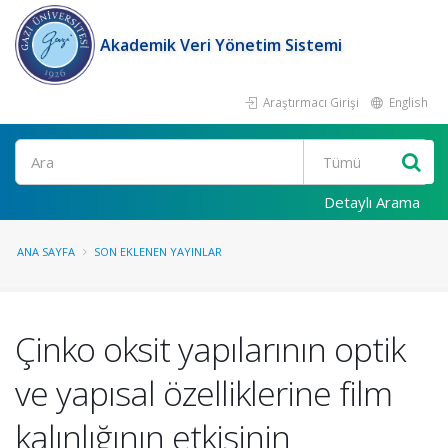
Akademik Veri Yönetim Sistemi
Araştırmacı Girişi
English
Ara
Detaylı Arama
ANA SAYFA
SON EKLENEN YAYINLAR
Çinko oksit yapılarının optik
ve yapısal özelliklerine film
kalınlığının etkisinin