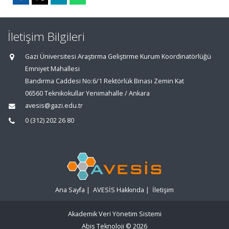
İletişim Bilgileri
Gazi Üniversitesi Araştırma Geliştirme Kurum Koordinatörlüğü
Emniyet Mahallesi
Bandırma Caddesi No:6/1 Rektörlük Binası Zemin Kat
06560 Teknikokullar Yenimahalle / Ankara
avesis@gazi.edu.tr
0 (312) 202 26 80
Ana Sayfa
|
AVESİS Hakkında
|
İletişim
Akademik Veri Yönetim Sistemi
Abis Teknoloji
© 2026