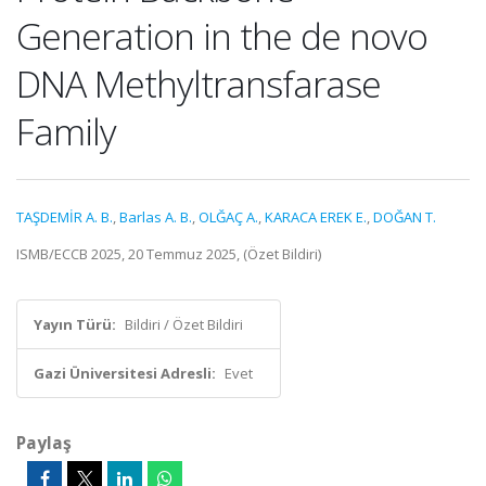
Generation in the de novo
DNA Methyltransfarase
Family
TAŞDEMİR A. B.
,
Barlas A. B.
,
OLĞAÇ A.
,
KARACA EREK E.
,
DOĞAN T.
ISMB/ECCB 2025, 20 Temmuz 2025, (Özet Bildiri)
Yayın Türü:
Bildiri / Özet Bildiri
Gazi Üniversitesi Adresli:
Evet
Paylaş