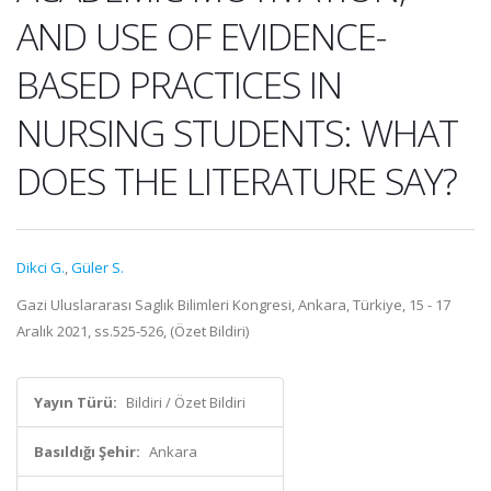
AND USE OF EVIDENCE-
BASED PRACTICES IN
NURSING STUDENTS: WHAT
DOES THE LITERATURE SAY?
Dikci G.
,
Güler S.
Gazi Uluslararası Saglık Bilimleri Kongresi, Ankara, Türkiye, 15 - 17
Aralık 2021, ss.525-526, (Özet Bildiri)
Yayın Türü:
Bildiri / Özet Bildiri
Basıldığı Şehir:
Ankara