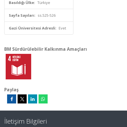
Basıldığı Ülke:
Türkiye
Sayfa Sayıları:
ss.525-526
Gazi Üniversitesi Adresli:
Evet
BM Sürdürülebilir Kalkınma Amaçları
Paylaş
İletişim Bilgileri