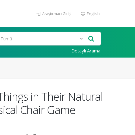
Araştırmacı Girişi
English
Detaylı Arama
hings in Their Natural
sical Chair Game