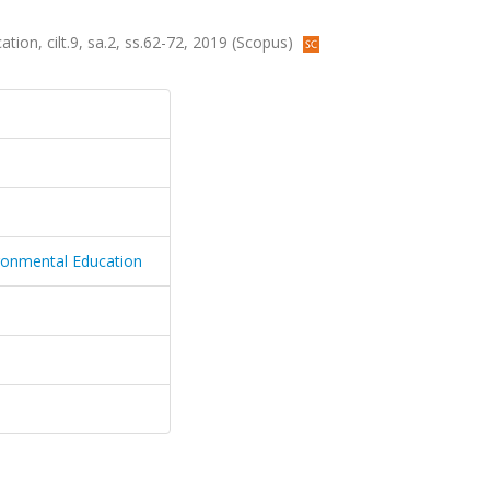
ation, cilt.9, sa.2, ss.62-72, 2019 (Scopus)
vironmental Education