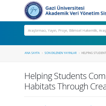
Gazi Üniversitesi
Akademik Veri Yönetim Si
Ara
ANA SAYFA
SON EKLENEN YAYINLAR
HELPING STUDENT
Helping Students Comp
Habitats Through Cre