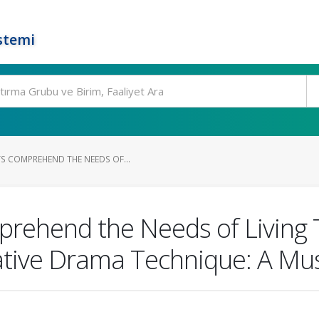
stemi
S COMPREHEND THE NEEDS OF...
rehend the Needs of Living T
ative Drama Technique: A Mu