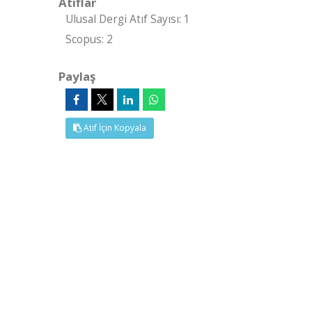
Atıflar
Ulusal Dergi Atıf Sayısı: 1
Scopus: 2
Paylaş
Atıf İçin Kopyala