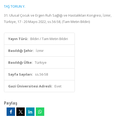
TAŞ TORUN Y.
31. Ulusal Çocuk ve Ergen Ruh Sağlığı ve Hastalıkları Kongresi, İzmir,
Türkiye, 17 - 20 Mayıs 2022, ss.56-58, (Tam Metin Bildiri)
Yayın Türü:
Bildiri / Tam Metin Bildiri
Basıldığı Şehir:
İzmir
Basıldığı Ülke:
Türkiye
Sayfa Sayıları:
ss.56-58
Gazi Üniversitesi Adresli:
Evet
Paylaş