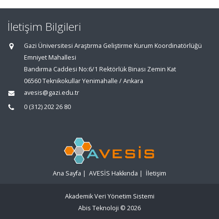
İletişim Bilgileri
Gazi Üniversitesi Araştırma Geliştirme Kurum Koordinatörlüğü
Emniyet Mahallesi
Bandırma Caddesi No:6/1 Rektörlük Binası Zemin Kat
06560 Teknikokullar Yenimahalle / Ankara
avesis@gazi.edu.tr
0 (312) 202 26 80
Ana Sayfa
|
AVESİS Hakkında
|
İletişim
Akademik Veri Yönetim Sistemi
Abis Teknoloji
© 2026