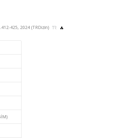
 ss.412-425, 2024 (TRDizin)
BİM)