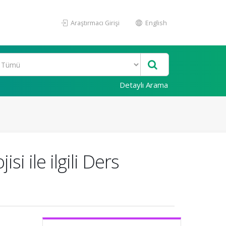
Araştırmacı Girişi
English
Detaylı Arama
 ile ilgili Ders