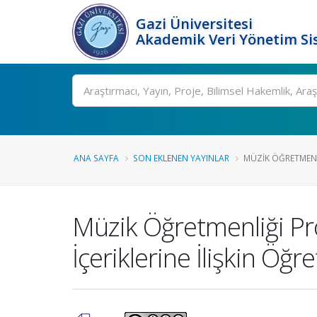
Gazi Üniversitesi
Akademik Veri Yönetim Si
Ara
ANA SAYFA
SON EKLENEN YAYINLAR
MÜZIK ÖĞRETMENL
Müzik Öğretmenliği Prog
İçeriklerine İlişkin Öğr