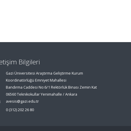
letişim Bilgileri
Gazi Üniversitesi Araştırma Geliştirme Kurum
Koordinatörlüğü Emniyet Mahallesi
Bandırma Caddesi No:6/1 Rektörlük Binası Zemin Kat
06560 Teknikokullar Yenimahalle / Ankara
avesis@gazi.edu.tr
0 (312) 202 26 80