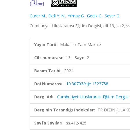
Gürer M.
,
Ekdi Y. N.
,
Yılmaz G.
,
Gedik G.
,
Sever G.
Cumhuriyet Uluslararası Eğitim Dergisi, cilt.13, sa.2,
Yayın Türü:
Makale / Tam Makale
Cilt numarası:
13
Sayı:
2
Basım Tarihi:
2024
Doi Numarası:
10.30703/cije.1323758
Dergi Adı:
Cumhuriyet Uluslararası Eğitim Dergisi
Derginin Tarandığı İndeksler:
TR DİZİN (ULAK
Sayfa Sayıları:
ss.412-425