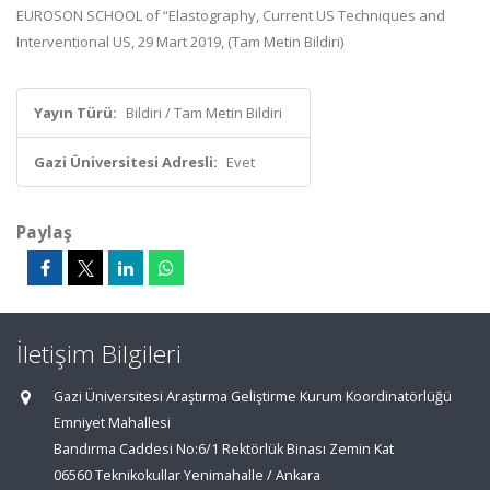
EUROSON SCHOOL of “Elastography, Current US Techniques and
Interventional US, 29 Mart 2019, (Tam Metin Bildiri)
Yayın Türü:
Bildiri / Tam Metin Bildiri
Gazi Üniversitesi Adresli:
Evet
Paylaş
İletişim Bilgileri
Gazi Üniversitesi Araştırma Geliştirme Kurum Koordinatörlüğü
Emniyet Mahallesi
Bandırma Caddesi No:6/1 Rektörlük Binası Zemin Kat
06560 Teknikokullar Yenimahalle / Ankara