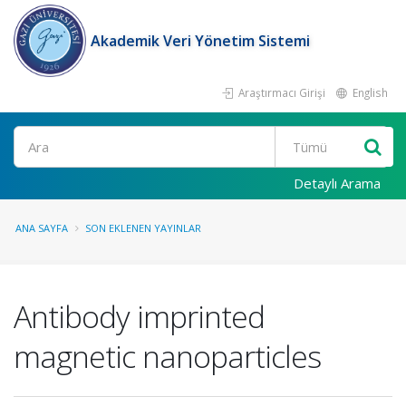
Akademik Veri Yönetim Sistemi
Araştırmacı Girişi
English
Ara
Detaylı Arama
ANA SAYFA
SON EKLENEN YAYINLAR
Antibody imprinted
magnetic nanoparticles