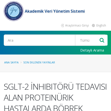
Akademik Veri Yönetim Sistemi
Araştırmacı Girişi
English
Ara
Detaylı Arama
ANA SAYFA
SON EKLENEN YAYINLAR
SGLT-2 İNHIBITÖRÜ TEDAVISI
ALAN PROTEINÜRIK
HASTALARDA BÖBREK