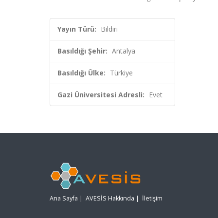
Yayın Türü:
Bildiri
Basıldığı Şehir:
Antalya
Basıldığı Ülke:
Türkiye
Gazi Üniversitesi Adresli:
Evet
Ana Sayfa
|
AVESİS Hakkında
|
İletişim