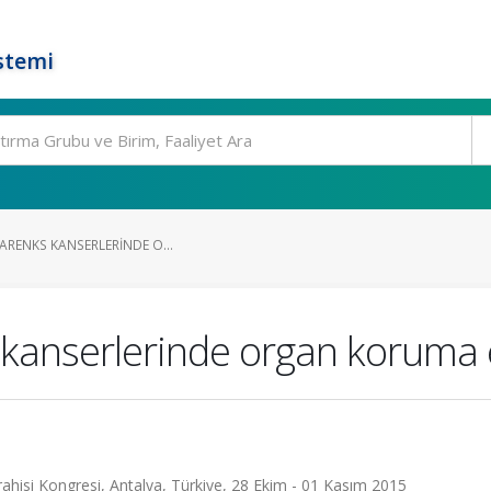
stemi
LARENKS KANSERLERINDE O...
ks kanserlerinde organ koruma 
hisi Kongresi, Antalya, Türkiye, 28 Ekim - 01 Kasım 2015