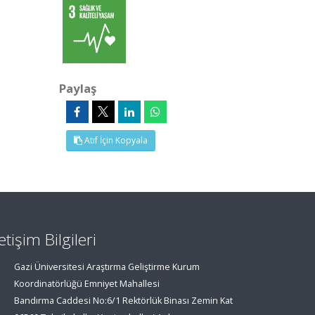
Paylaş
Atıf İçin Kopyala
letişim Bilgileri
Gazi Üniversitesi Araştırma Geliştirme Kurum
Koordinatörlüğü Emniyet Mahallesi
Bandırma Caddesi No:6/1 Rektörlük Binası Zemin Kat